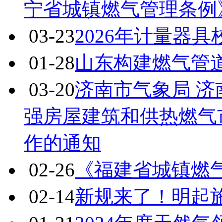
宁省城镇燃气管理条例
03-23
2026年计量器
01-28
山东构建燃气管
03-20
济南市气象局 
强房屋建筑和供热燃气
作的通知
02-26
《福建省城镇燃气
02-14
新规来了！明起