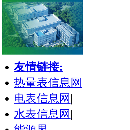
友情链接:
热量表信息网
|
电表信息网
|
水表信息网
|
能源界
|