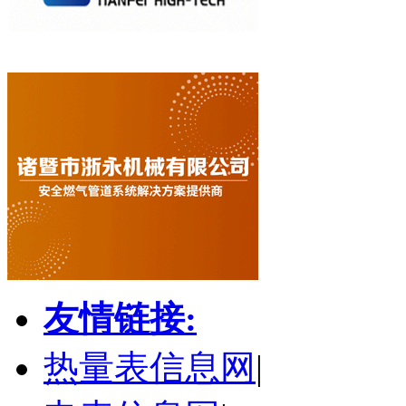
友情链接:
热量表信息网
|