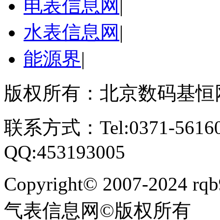
电表信息网
|
水表信息网
|
能源界
|
版权所有：北京数码基恒
联系方式：Tel:0371-561609
QQ:453193005
Copyright
©
2007-2024 rqb9
气表信息网
©
版权所有