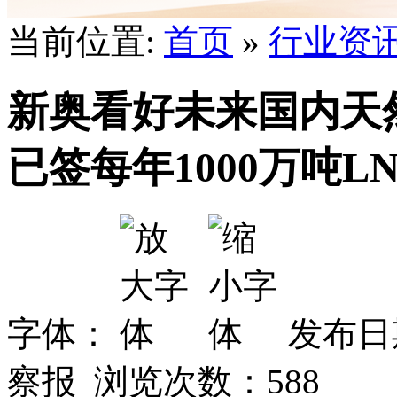
当前位置:
首页
»
行业资
新奥看好未来国内天然
已签每年1000万吨L
字体：
发布日期
察报 浏览次数：
588