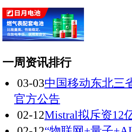
一周资讯排行
03-03
中国移动东北三省
官方公告
02-12
Mistral拟斥
02-12
“物联网+量子+