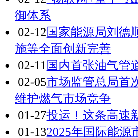
御体系
02-12
国家能源局刘德
施等全面创新完善
02-11
国内首张油气管
02-05
市场监管总局首
维护燃气市场竞争
01-27
投运！这条高速新
01-13
2025年国际能