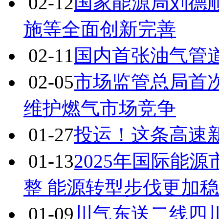
02-12
国家能源局刘德
施等全面创新完善
02-11
国内首张油气管
02-05
市场监管总局首
维护燃气市场竞争
01-27
投运！这条高速新
01-13
2025年国际能
整 能源转型步伐更加
01-09
川气东送二线四