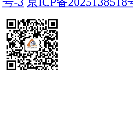
号-3
京ICP备2025138518