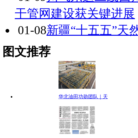
干管网建设获关键进展
01-08
新疆“十五五”天
图文推荐
华北油田功勋团队｜天