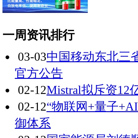
一周资讯排行
03-03
中国移动东北三省
官方公告
02-12
Mistral拟斥
02-12
“物联网+量子+
御体系