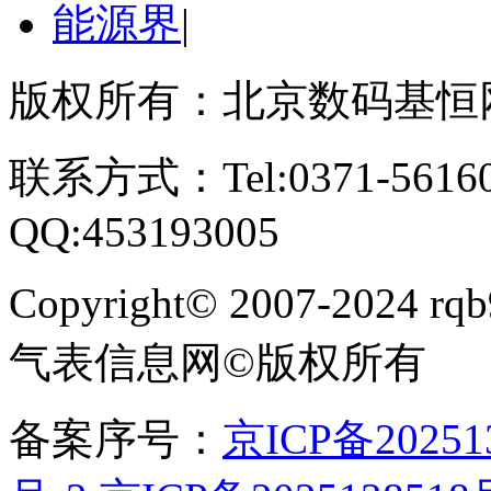
能源界
|
版权所有：北京数码基恒
联系方式：Tel:0371-561609
QQ:453193005
Copyright
©
2007-2024 rqb9
气表信息网
©
版权所有
备案序号：
京ICP备20251