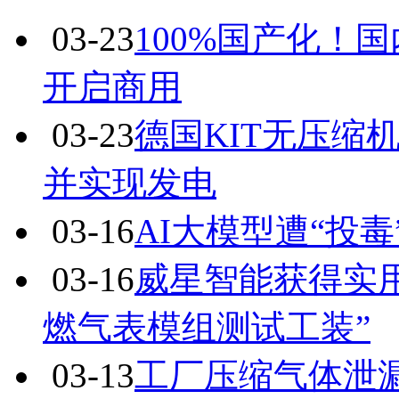
03-23
100%国产化！
开启商用
03-23
德国KIT无压缩
并实现发电
03-16
AI大模型遭“投
03-16
威星智能获得实
燃气表模组测试工装”
03-13
工厂压缩气体泄漏怎