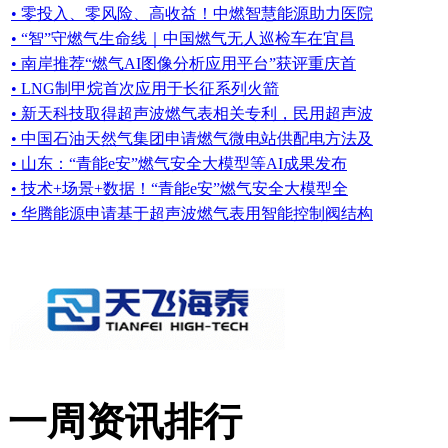
• 零投入、零风险、高收益！中燃智慧能源助力医院
• “智”守燃气生命线｜中国燃气无人巡检车在宜昌
• 南岸推荐“燃气AI图像分析应用平台”获评重庆首
• LNG制甲烷首次应用于长征系列火箭
• 新天科技取得超声波燃气表相关专利，民用超声波
• 中国石油天然气集团申请燃气微电站供配电方法及
• 山东：“青能e安”燃气安全大模型等AI成果发布
• 技术+场景+数据！“青能e安”燃气安全大模型全
• 华腾能源申请基于超声波燃气表用智能控制阀结构
一周资讯排行