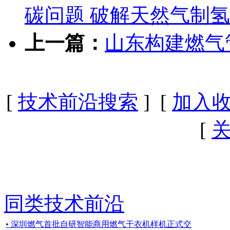
碳问题 破解天然气制
上一篇：
山东构建燃气
[
技术前沿搜索
] [
加入
[
同类技术前沿
• 深圳燃气首批自研智能商用燃气干衣机样机正式交