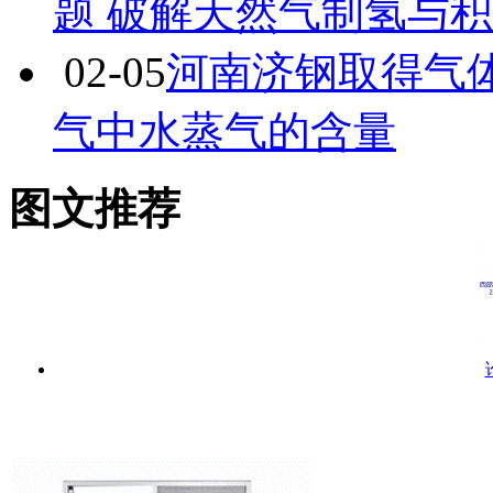
题 破解天然气制氢与
02-05
河南济钢取得气
气中水蒸气的含量
图文推荐