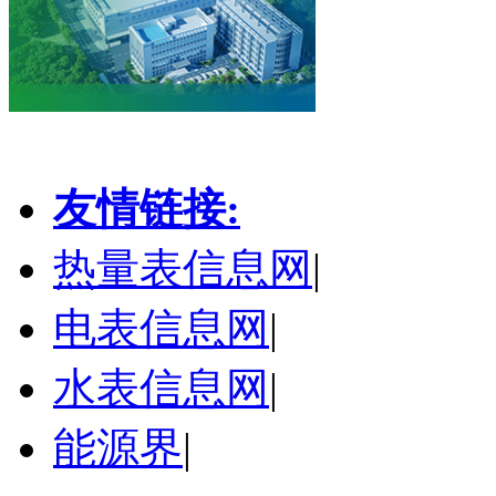
友情链接:
热量表信息网
|
电表信息网
|
水表信息网
|
能源界
|