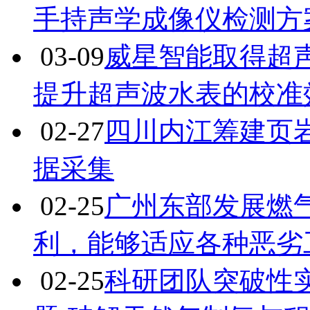
手持声学成像仪检测方
03-09
威星智能取得超
提升超声波水表的校准
02-27
四川内江筹建页
据采集
02-25
广州东部发展燃
利，能够适应各种恶劣
02-25
科研团队突破性