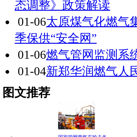
态调整》政策解读
01-06
太原煤气化燃气
季保供“安全网”
01-06
燃气管网监测系统
01-04
新郑华润燃气人
图文推荐