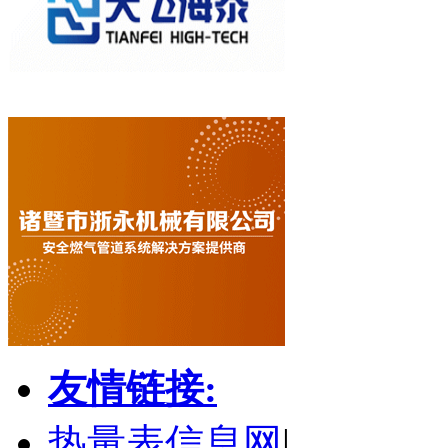
友情链接:
热量表信息网
|