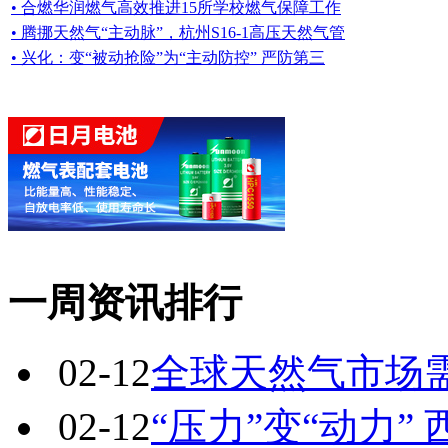
• 合燃华润燃气高效推进15所学校燃气保障工作
• 腾挪天然气“主动脉”，杭州S16-1高压天然气管
• 兴化：变“被动抢险”为“主动防控” 严防第三
一周资讯排行
02-12
全球天然气市场
02-12
“压力”变“动力