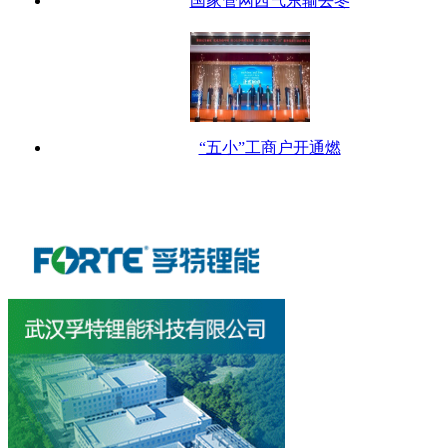
国家管网西气东输去冬
“五小”工商户开通燃