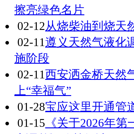
擦亮绿色名片
02-12
从烧柴油到烧天
02-11
遵义天然气液化
施阶段
02-11
西安洒金桥天然气
上“幸福气”
01-28
宝应这里开通管道天
01-15
《关于2026年