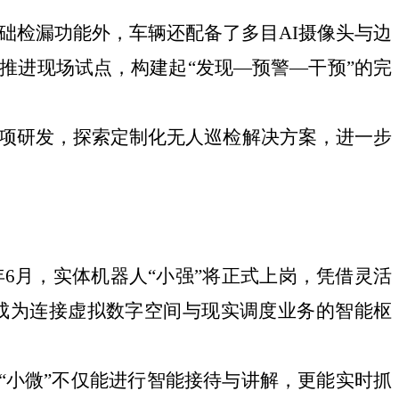
础检漏功能外，车辆还配备了多目AI摄像头与边
推进现场试点，构建起“发现—预警—干预”的完
项研发，探索定制化无人巡检解决方案，进一步
年6月，实体机器人“小强”将正式上岗，凭借灵活
成为连接虚拟数字空间与现实调度业务的智能枢
“小微”不仅能进行智能接待与讲解，更能实时抓