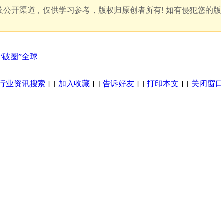
公开渠道，仅供学习参考，版权归原创者所有! 如有侵犯您的
“破圈”全球
行业资讯搜索
] [
加入收藏
] [
告诉好友
] [
打印本文
] [
关闭窗