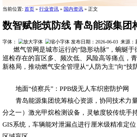
当前位置:
首页
»
行业资讯
»
国内资讯
» 正文
数智赋能筑防线 青岛能源集团
字体：
发布日期：2026-06-03 来
燃气管网是城市运行的“隐形动脉”，蜿蜒
巡检存在的盲区多、频次低、风险高等痛点，青
新格局，推动燃气安全管理从“人防为主”向“技防
地面“侦察兵”：PPB级无人车织密防护网
青岛能源集团统筹核心资源，协同技术力量
分之一）激光甲烷检测设备，灵敏度较传统手持
GIS系统，车辆能对泄漏点进行厘米级精准定
区域盲区。