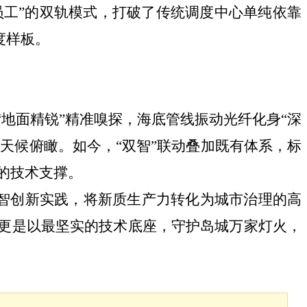
员工”的双轨模式，打破了传统调度中心单纯依靠
度样板。
地面精锐”精准嗅探，海底管线振动光纤化身“深
全天候俯瞰。如今，“双智”联动叠加既有体系，标
的技术支撑。
的数智创新实践，将新质生产力转化为城市治理的高
，更是以最坚实的技术底座，守护岛城万家灯火，