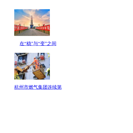
在“稳”与“变”之间
杭州市燃气集团连续第