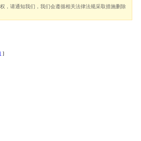
版权，请通知我们，我们会遵循相关法律法规采取措施删除
口
]