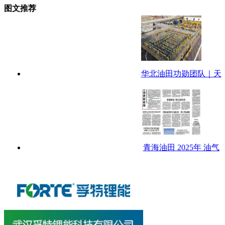
图文推荐
华北油田功勋团队｜天
青海油田 2025年 油气