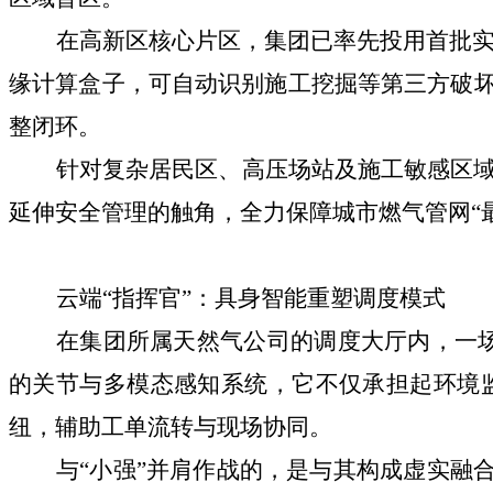
在高新区核心片区，集团已率先投用首批实
缘计算盒子，可自动识别施工挖掘等第三方破坏
整闭环。
针对复杂居民区、高压场站及施工敏感区
延伸安全管理的触角，全力保障城市燃气管网“
云端“指挥官”：具身智能重塑调度模式
在集团所属天然气公司的调度大厅内，一场由
的关节与多模态感知系统，它不仅承担起环境
纽，辅助工单流转与现场协同。
与“小强”并肩作战的，是与其构成虚实融