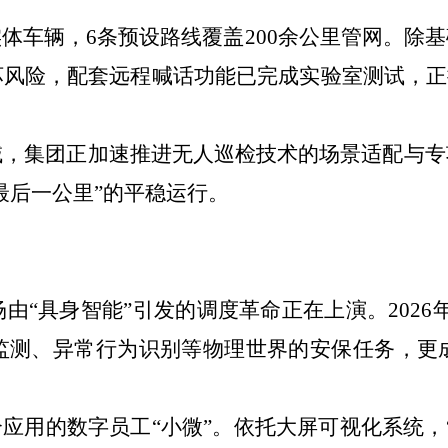
体车辆，6条预设路线覆盖200余公里管网。除基
风险，配套远程喊话功能已完成实验室测试，正
域，集团正加速推进无人巡检技术的场景适配与专
最后一公里”的平稳运行。
“具身智能”引发的调度革命正在上演。2026
监测、异常行为识别等物理世界的安保任务，更
合应用的数字员工“小微”。依托大屏可视化系统，