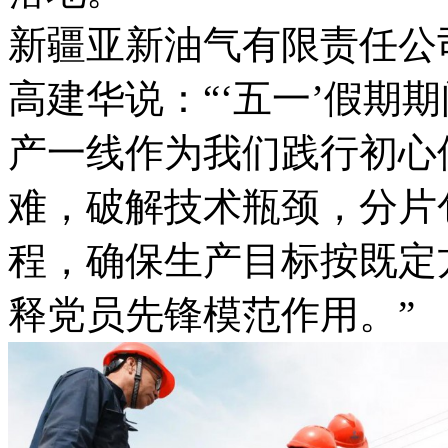
新疆亚新油气有限责任公
高建华说：“‘五一’假期
产一线作为我们践行初心
难，破解技术瓶颈，分片
程，确保生产目标按既定
释党员先锋模范作用。”