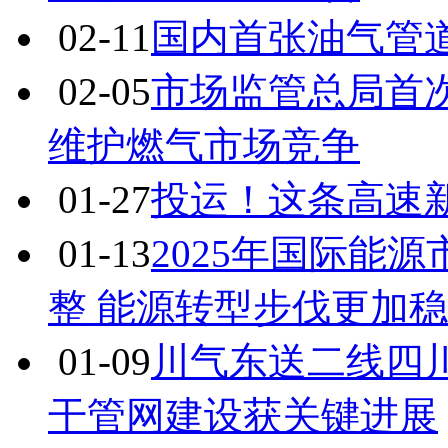
官方公告
02-12
Mistral拟斥
02-12
“物联网+量子+
御体系
02-12
国家能源局刘德
施等全面创新完善
02-11
国内首张油气管
02-05
市场监管总局首