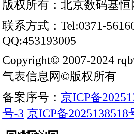
友情链接:
热量表信息网
|
电表信息网
|
水表信息网
|
能源界
|
版权所有：北京数码基恒
联系方式：Tel:0371-561609
QQ:453193005