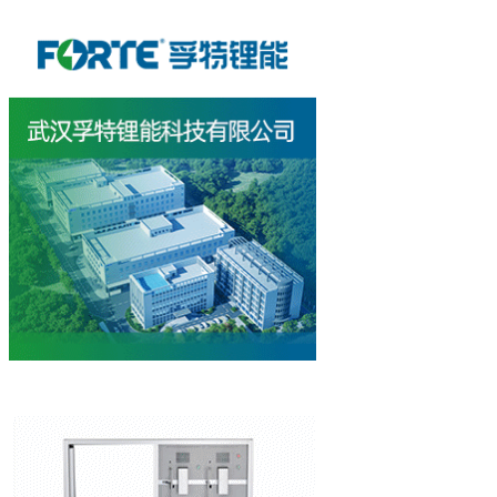
华北油田功勋团队｜天
青海油田 2025年 油气