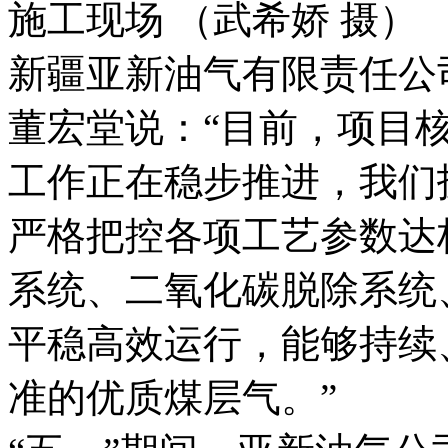
施工现场 （武希娇 摄）
新疆亚新油气有限责任公
董宏堂说：“目前，项目