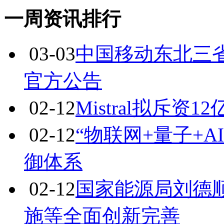
• 以练为战砺精兵 蓝焰护航保民生——甘肃昆仑燃
• 海油工程原董事长、原副总裁同日被查，两人已退
• 王森：坚决守牢“全省一张网”
• 太原天然气：创新“燃气管家”织密民生保障网
• 蓝焰控股山西煤层气公司增储上产又有新突破
一周资讯排行
03-03
中国移动东北三省