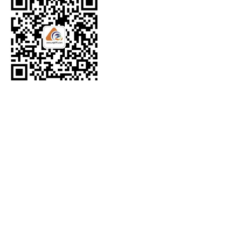
Copyright
©
2007-2024 rqb9
气表信息网
©
版权所有
备案序号：
京ICP备20251
号-3
京ICP备2025138518