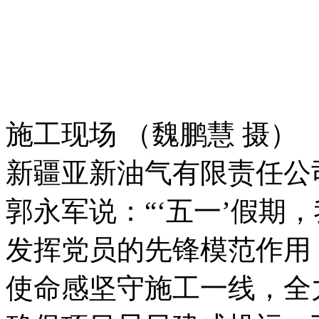
采参数异常、集输压力波
党员一面旗、一个支部一
不间断，绿色转型不停歇