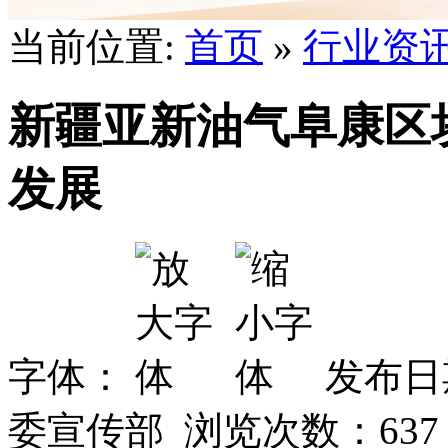
当前位置:
首页
»
行业资
新疆亚新油气阜康区
发展
字体：
发布日期
委宣传部 浏览次数：
637