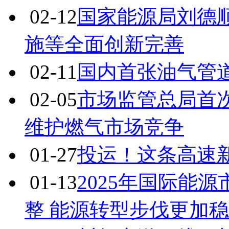
02-12
国家能源局刘德
施等全面创新完善
02-11
国内首张油气管
02-05
市场监管总局首
维护燃气市场竞争
01-27
投运！这条高速新
01-13
2025年国际能
整 能源转型步伐更加