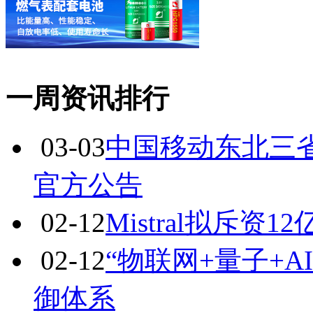
一周资讯排行
03-03
中国移动东北三省
官方公告
02-12
Mistral拟斥
02-12
“物联网+量子+
御体系