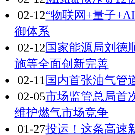
02-12
“物联网+量子+
御体系
02-12
国家能源局刘德
施等全面创新完善
02-11
国内首张油气管
02-05
市场监管总局首
维护燃气市场竞争
01-27
投运！这条高速新