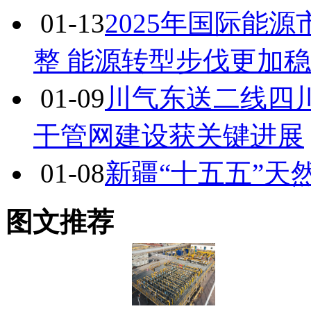
01-13
2025年国际能
整 能源转型步伐更加
01-09
川气东送二线四
干管网建设获关键进展
01-08
新疆“十五五”天
图文推荐