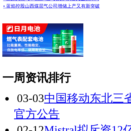
• 蓝焰控股山西煤层气公司增储上产又有新突破
一周资讯排行
03-03
中国移动东北三省
官方公告
02-12
Mistral拟斥