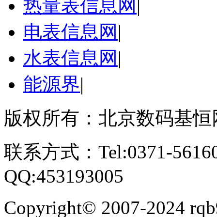
热量表信息网
|
电表信息网
|
水表信息网
|
能源界
|
版权所有：北京数码基恒
联系方式：Tel:0371-561609
QQ:453193005
Copyright
©
2007-2024 rqb9