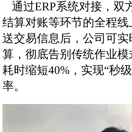
通过
ERP系统
对接，双
结算对账等环节的全程线
送交易信息后，公司可实
算，彻底告别传统作业模
耗时缩短40%，实现“秒
率。