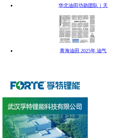
华北油田功勋团队｜天
青海油田 2025年 油气