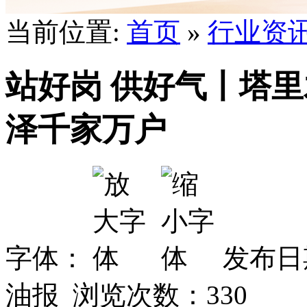
当前位置:
首页
»
行业资
站好岗 供好气丨塔里
泽千家万户
字体：
发布日期
油报 浏览次数：
330