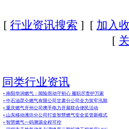
[
行业资讯搜索
] [
加入
[
同类行业资讯
• 南阳华润燃气：闻险而动守初心 履职尽责护万家
• 中石油昆仑燃气有限公司甘肃分公司全力筑牢汛期
• 重庆燃气开州公司携手电力开展联合便民活动
• 山东移动潍坊分公司打造智慧燃气安全监管新模式
• 智慧燃气一码溯源全程可控