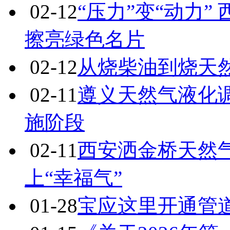
02-12
“压力”变“动力
擦亮绿色名片
02-12
从烧柴油到烧天
02-11
遵义天然气液化
施阶段
02-11
西安洒金桥天然气
上“幸福气”
01-28
宝应这里开通管道天