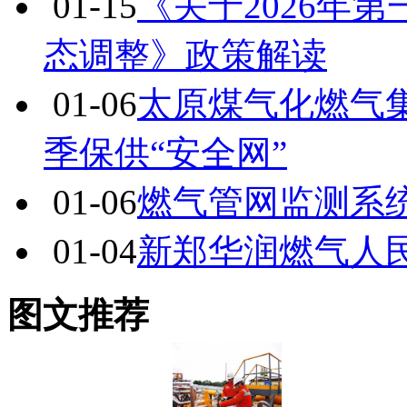
01-15
《关于2026年
态调整》政策解读
01-06
太原煤气化燃气
季保供“安全网”
01-06
燃气管网监测系统
01-04
新郑华润燃气人
图文推荐