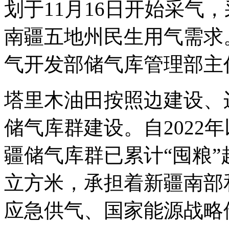
划于11月16日开始采气
南疆五地州民生用气需求
气开发部储气库管理部主
塔里木油田按照边建设、
储气库群建设。自2022
疆储气库群已累计“囤粮”
立方米，承担着新疆南部
应急供气、国家能源战略