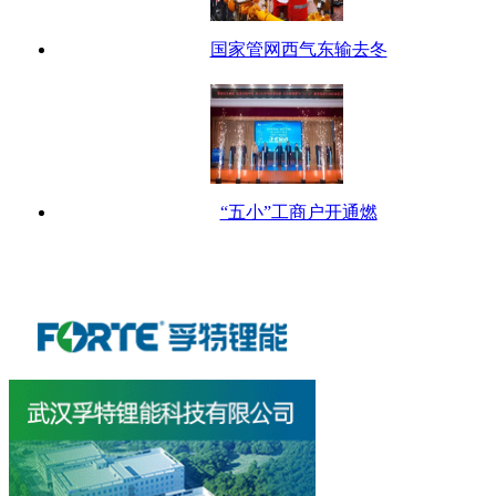
国家管网西气东输去冬
“五小”工商户开通燃