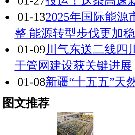
01-27
投运！这条高速新
01-13
2025年国际能
整 能源转型步伐更加
01-09
川气东送二线四
干管网建设获关键进展
01-08
新疆“十五五”天
图文推荐