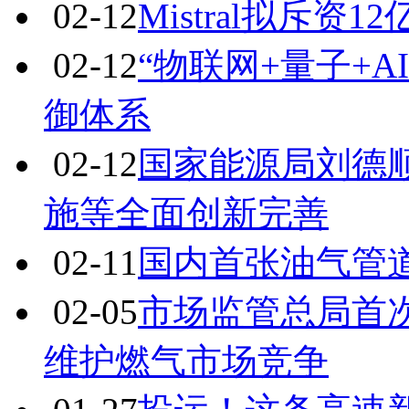
02-12
Mistral拟斥
02-12
“物联网+量子+
御体系
02-12
国家能源局刘德
施等全面创新完善
02-11
国内首张油气管
02-05
市场监管总局首
维护燃气市场竞争