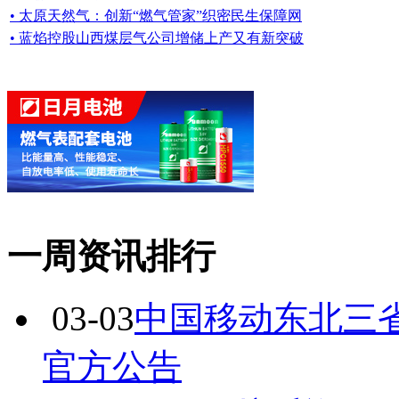
• 太原天然气：创新“燃气管家”织密民生保障网
• 蓝焰控股山西煤层气公司增储上产又有新突破
一周资讯排行
03-03
中国移动东北三省
官方公告