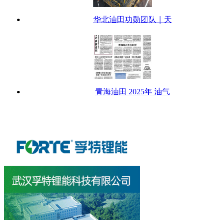
华北油田功勋团队｜天
青海油田 2025年 油气