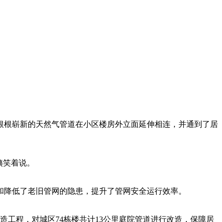
根根崭新的天然气管道在小区楼房外立面延伸相连，并通到了居
姨笑着说。
除和降低了老旧管网的隐患，提升了管网安全运行效率。
造工程，对城区74栋楼共计13公里庭院管道进行改造，保障居