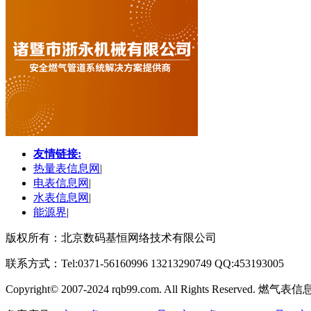
友情链接:
热量表信息网
|
电表信息网
|
水表信息网
|
能源界
|
版权所有：北京数码基恒网络技术有限公司
联系方式：Tel:0371-56160996 13213290749 QQ:453193005
Copyright
©
2007-2024 rqb99.com. All Rights Reserved. 燃气表