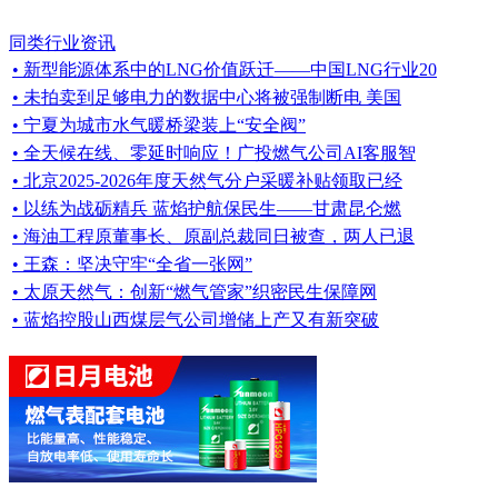
同类行业资讯
• 新型能源体系中的LNG价值跃迁——中国LNG行业20
• 未拍卖到足够电力的数据中心将被强制断电 美国
• 宁夏为城市水气暖桥梁装上“安全阀”
• 全天候在线、零延时响应！广投燃气公司AI客服智
• 北京2025-2026年度天然气分户采暖补贴领取已经
• 以练为战砺精兵 蓝焰护航保民生——甘肃昆仑燃
• 海油工程原董事长、原副总裁同日被查，两人已退
• 王森：坚决守牢“全省一张网”
• 太原天然气：创新“燃气管家”织密民生保障网
• 蓝焰控股山西煤层气公司增储上产又有新突破