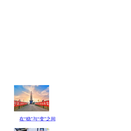
在“稳”与“变”之间