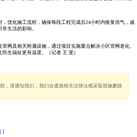
，优化施工流程，确保每段工程完成后24小时内恢复供气，减
日常生活的影响。
化管网及相关附属设施，通过项目实施重点解决小区管网老化、
民生福祉更有温度。（记者 王 宠）
版权，请通知我们，我们会遵循相关法律法规采取措施删除
口
]