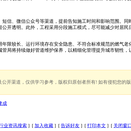
、短信、微信公众号等渠道，提前告知施工时间和影响范围。同时
程公开透明。此外，工程采用分段施工模式，尽可能减少对居民
用年限较长、运行环境存在安全隐患、不符合标准规范的燃气老
管局将持续做好管道维护保养，以精细化管理提升城市韧性，让
公开渠道，仅供学习参考，版权归原创者所有! 如有侵犯您的
建成
行业资讯搜索
] [
加入收藏
] [
告诉好友
] [
打印本文
] [
关闭窗