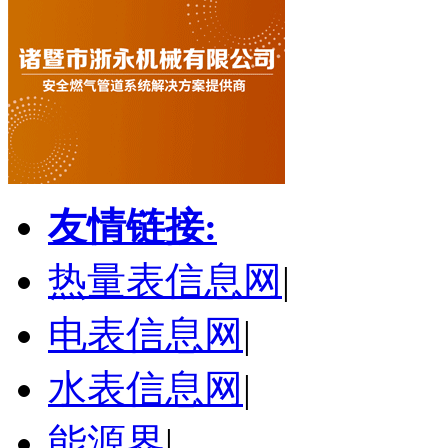
友情链接:
热量表信息网
|
电表信息网
|
水表信息网
|
能源界
|