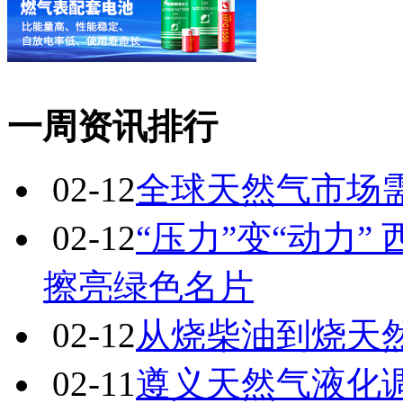
一周资讯排行
02-12
全球天然气市场
02-12
“压力”变“动力
擦亮绿色名片
02-12
从烧柴油到烧天
02-11
遵义天然气液化