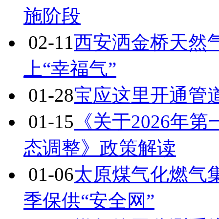
施阶段
02-11
西安洒金桥天然气
上“幸福气”
01-28
宝应这里开通管道天
01-15
《关于2026年
态调整》政策解读
01-06
太原煤气化燃气
季保供“安全网”