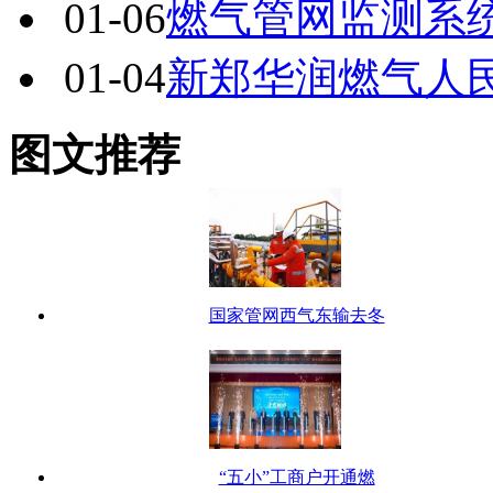
01-06
燃气管网监测系统
01-04
新郑华润燃气人
图文推荐
国家管网西气东输去冬
“五小”工商户开通燃