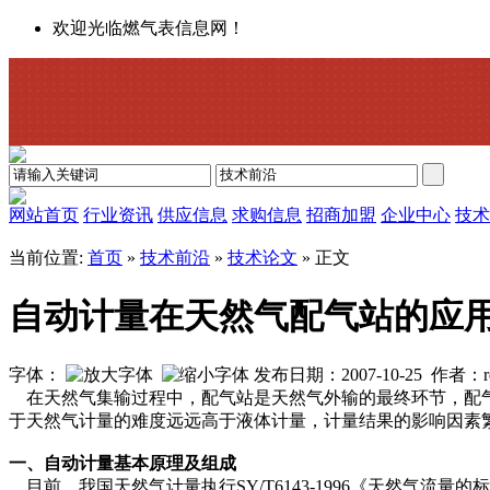
欢迎光临燃气表信息网！
网站首页
行业资讯
供应信息
求购信息
招商加盟
企业中心
技术
当前位置:
首页
»
技术前沿
»
技术论文
» 正文
自动计量在天然气配气站的应
字体：
发布日期：2007-10-25 作者：
在天然气集输过程中，配气站是天然气外输的最终环节，配气
于天然气计量的难度远远高于液体计量，计量结果的影响因素
一、自动计量基本原理及组成
目前，我国天然气计量执行SY/T6143-1996《天然气