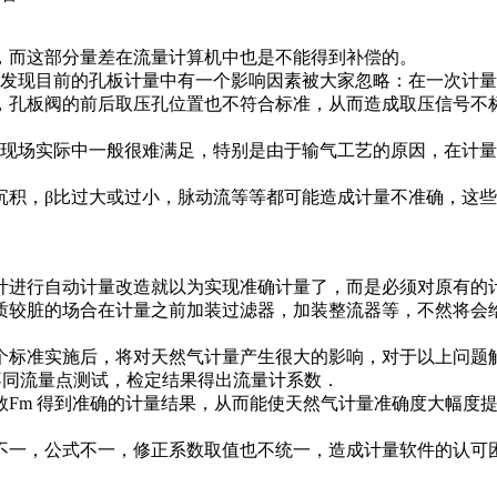
而这部分量差在流量计算机中也是不能得到补偿的。
现目前的孔板计量中有一个影响因素被大家忽略：在一次计量
，孔板阀的前后取压孔位置也不符合标准，从而造成取压信号不
场实际中一般很难满足，特别是由于输气工艺的原因，在计量
沉积，β比过大或过小，脉动流等等都可能造成计量不准确，这
计进行自动计量改造就以为实现准确计量了，而是必须对原有的
质较脏的场合在计量之前加装过滤器，加装整流器等，不然将会
个标准实施后，将对天然气计量产生很大的影响，对于以上问题
不同流量点测试，检定结果得出流量计系数．
m 得到准确的计量结果，从而能使天然气计量准确度大幅度
不一，公式不一，修正系数取值也不统一，造成计量软件的认可