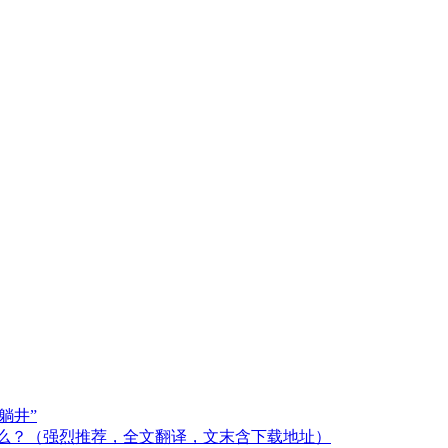
躺井”
什么？（强烈推荐，全文翻译，文末含下载地址）