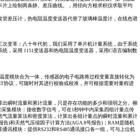
卡片上绘制两条静、差压曲线。，用径向方根求积仪求取平均
管差压计，热电阻温度变送器代替了玻璃棒温度计，在线色谱
三次变革：八十年代初，我们采用了单片机计量系统，由于系统
，采用 1151变送器和热电阻温度变送器，采用C语言编制数
D温度模块合为一体，传感器的电子电路将过程变量直接转化为
ART协议，可随时对其进行校验或校准，并可根据需要对量程进
出瞬时流量和累计流量，只是存在功能的多少和强弱之分。柳
组成。①采集模块：接收数字信号，可在1秒钟中内采集四组计量点传
然气流量算法和密度算法，计算出各组计量点的瞬时流量和累计
告)和天然气压缩因子计算方法(AGA 8号报告)；RAM是随机
模块：提供RS232和RS485通讯接口各一组，可与上位机