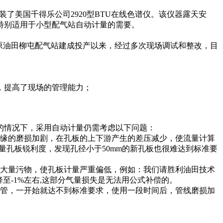
了美国千得乐公司2920型BTU在线色谱仪。该仪器露天安
特别适用于小型配气站自动计量的需要。
96年月在中原油田柳屯配气站建成投产以来，经过多次现场调试和整改，目
，提高了现场的管理能力；
情况下，采用自动计量仍需考虑以下问题：
缘的磨损加剧，在孔板的上下游产生的差压减少，使流量计算
量孔板锐利度，发现孔径小于50mm的新孔板也很难达到标准要
大量污物，使孔板计量严重偏低，例如：我们请胜利油田技术
至-1%左右,这部分气量损失是无法用公式补偿的。
管，一开始就达不到标准要求，使用一段时间后，管线磨损加