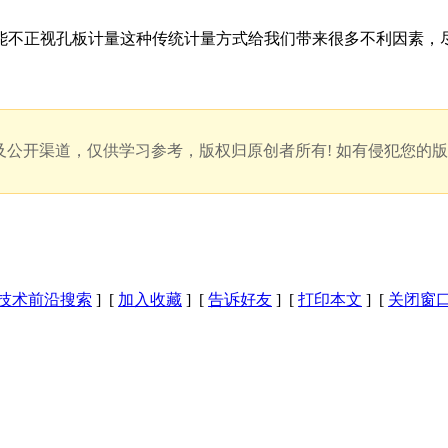
正视孔板计量这种传统计量方式给我们带来很多不利因素，尽
公开渠道，仅供学习参考，版权归原创者所有! 如有侵犯您的
技术前沿搜索
] [
加入收藏
] [
告诉好友
] [
打印本文
] [
关闭窗