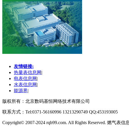
友情链接:
热量表信息网
|
电表信息网
|
水表信息网
|
能源界
|
版权所有：北京数码基恒网络技术有限公司
联系方式：Tel:0371-56160996 13213290749 QQ:453193005
Copyright
©
2007-2024 rqb99.com. All Rights Reserved. 燃气表