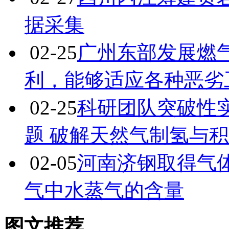
据采集
02-25
广州东部发展燃
利，能够适应各种恶劣
02-25
科研团队突破性
题 破解天然气制氢与
02-05
河南济钢取得气
气中水蒸气的含量
图文推荐