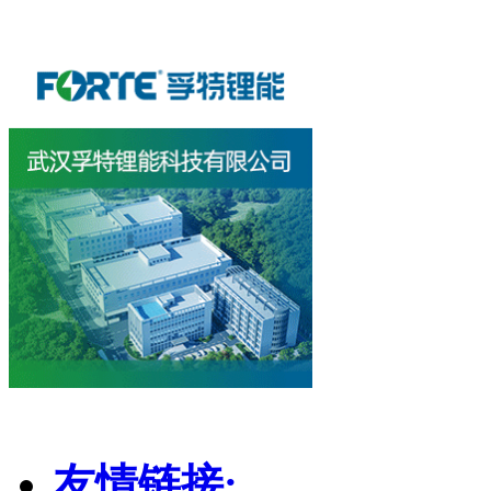
友情链接: