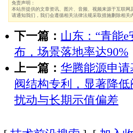
免责声明：
本站所提供的文章资讯、图片、音频、视频来源于互联网及
请通知我们，我们会遵循相关法律法规采取措施删除相关
下一篇：
山东：“青能e
布，场景落地率达90%
上一篇：
华腾能源申请
阀结构专利，显著降低
扰动与长期示值偏差