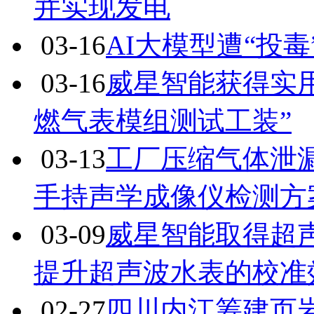
并实现发电
03-16
AI大模型遭“投
03-16
威星智能获得实
燃气表模组测试工装”
03-13
工厂压缩气体泄漏怎
手持声学成像仪检测方
03-09
威星智能取得超
提升超声波水表的校准
02-27
四川内江筹建页