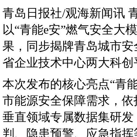
青岛日报社/观海新闻讯 
以“青能e安”燃气安全大
果，同步揭牌青岛城市安
省企业技术中心两大科创
本次发布的核心亮点“青能
市能源安全保障需求，依
垂直领域专属数据集研发
判、隐患预警、应急指挥