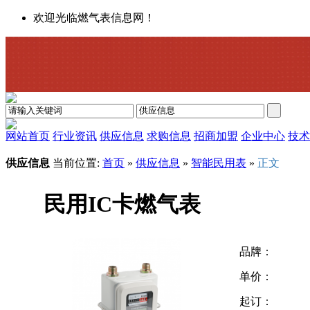
欢迎光临燃气表信息网！
网站首页
行业资讯
供应信息
求购信息
招商加盟
企业中心
技术
供应信息
当前位置:
首页
»
供应信息
»
智能民用表
»
正文
民用IC卡燃气表
品牌：
单价：
起订：