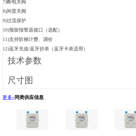
7)断电关阀
8)闲置关阀
9)过流保护
10)预留报警器接口（选配）
11)支持阶梯计费、调价
12)蓝牙充值/蓝牙抄表（蓝牙卡表适用）
技术参数
尺寸图
更多»
同类供应信息