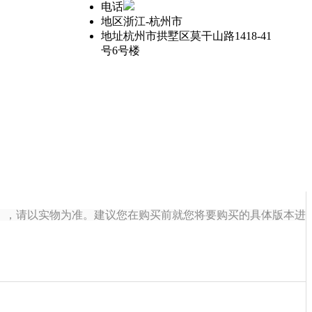
电话
地区
浙江-杭州市
地址
杭州市拱墅区莫干山路1418-41
号6号楼
），请以实物为准。建议您在购买前就您将要购买的具体版本进