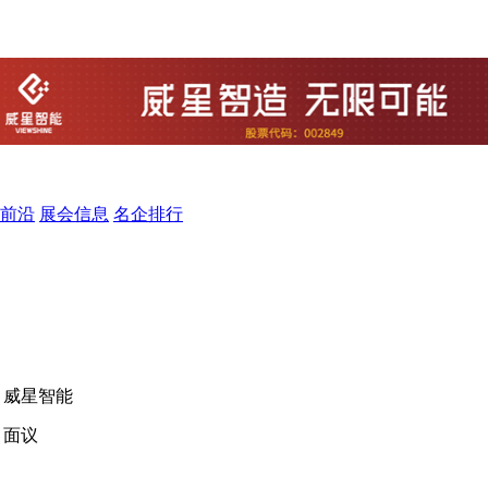
前沿
展会信息
名企排行
威星智能
面议