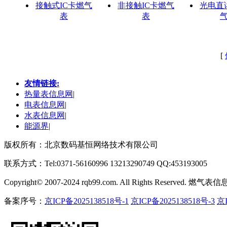
接触式IC卡燃气
非接触IC卡燃气
光电直
表
表
[
友情链接:
热量表信息网
|
电表信息网
|
水表信息网
|
能源界
|
版权所有：北京数码基恒网络技术有限公司
联系方式：Tel:0371-56160996 13213290749 QQ:453193005
Copyright
©
2007-2024 rqb99.com. All Rights Reserved. 燃气表
备案序号：
京ICP备2025138518号-1
京ICP备2025138518号-3
京I