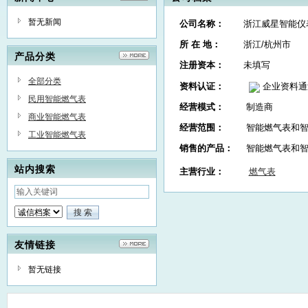
暂无新闻
公司名称：
浙江威星智能仪
所 在 地：
浙江/杭州市
产品分类
注册资本：
未填写
全部分类
资料认证：
企业资料通
民用智能燃气表
经营模式：
制造商
商业智能燃气表
经营范围：
智能燃气表和
工业智能燃气表
销售的产品：
智能燃气表和
站内搜索
主营行业：
燃气表
友情链接
暂无链接