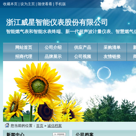
收藏本页
|
设为主页
|
随便看看
|
手机版
浙江威星智能仪表股份有限公司
智能燃气表和智能水表终端、新一代超声波计量仪表、智慧燃气信息
网站首页
公司介绍
供应产品
采购清单
招商代理
品牌展示
公司视频
友情链接
您当前的位置：
首页
»
诚信档案
新闻中心
公司档案