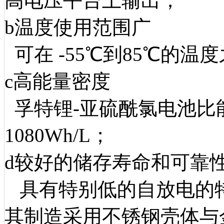
高电压平台上输出；
b温度使用范围广
可在 -55℃到85℃的温
c高能量密度
孚特锂-亚硫酰氯电池比能量
1080Wh/L；
d较好的储存寿命和可靠
具有特别低的自放电的特
其制造采用不锈钢壳体与