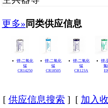
更多»
同类供应信息
锂-二氧化
锂-二氧化
锂-二氧化
锂-
锰
锰
锰
氯
CR14250
CR18505
CR123A
E
[
供应信息搜索
] [
加入