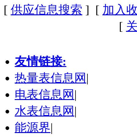
[
供应信息搜索
] [
加入
[
友情链接:
热量表信息网
|
电表信息网
|
水表信息网
|
能源界
|