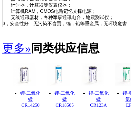
计时器，计算器等仪表仪器；
计算机RAM，CMOS电路记忆支撑电源；
无线通讯器材，各种军事通讯电台，地震测试仪；
3，安全性好，无污染不含贡，镉，铅等重金属，无环境危害
更多»
同类供应信息
锂-二氧化
锂-二氧化
锂-二氧化
锂-
锰
锰
锰
氯
CR14250
CR18505
CR123A
E