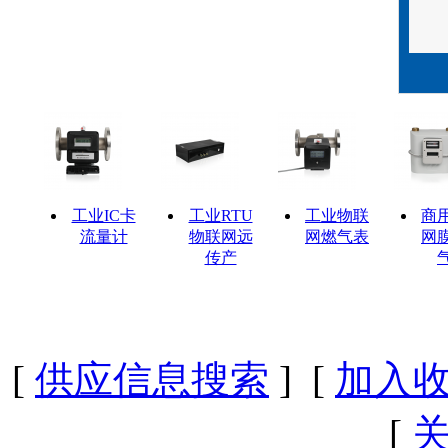
工业IC卡
工业RTU
工业物联
商
流量计
物联网远
网燃气表
网
传产
[
供应信息搜索
] [
加入
[