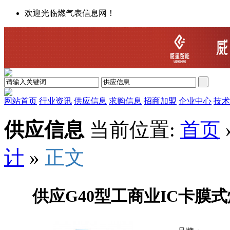
欢迎光临燃气表信息网！
网站首页
行业资讯
供应信息
求购信息
招商加盟
企业中心
技术
供应信息
当前位置:
首页
计
»
正文
供应G40型工商业IC卡膜