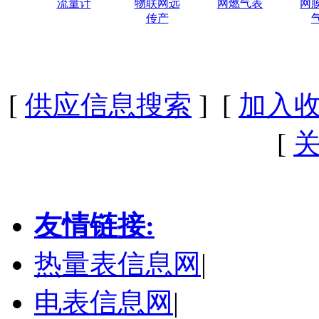
流量计
物联网远
网燃气表
网
传产
[
供应信息搜索
] [
加入
[
友情链接:
热量表信息网
|
电表信息网
|