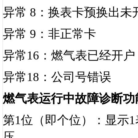
异常
8：换表卡预换出未
异常
9：非正常卡
异常
16：燃气表已经开户
异常
18：公司号错误
燃气表运行中故障诊断功
第
1位（即个位）：显示
压。