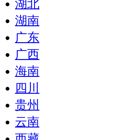
湖北
湖南
广东
广西
海南
四川
贵州
云南
西藏