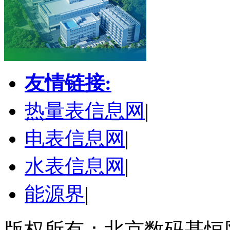
友情链接:
热量表信息网
|
电表信息网
|
水表信息网
|
能源界
|
版权所有：北京数码基恒