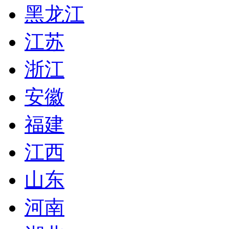
黑龙江
江苏
浙江
安徽
福建
江西
山东
河南