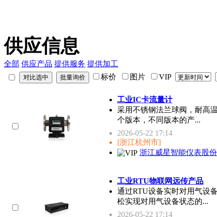
供应信息
全部
供应产品
提供服务
提供加工
标价
图片
VIP
工业IC卡流量计
采用不锈钢法兰球阀，耐高
个版本，不同版本的产...
2026-05-22 17:14
[浙江杭州市]
浙江威星智能仪表股份
工业RTU物联网远传产品
通过RTU设备实时对用气设
松实现对用气设备状态的...
2026-05-22 17:14