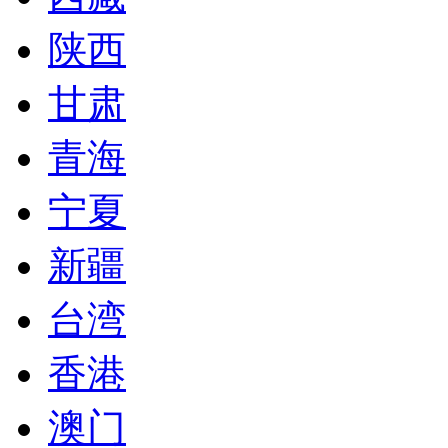
陕西
甘肃
青海
宁夏
新疆
台湾
香港
澳门