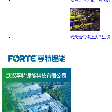
俄乌过境天然气协议到
俄天然气停止从乌过境