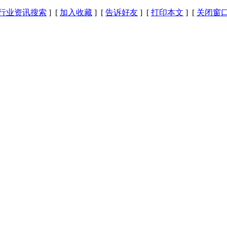
行业资讯搜索
] [
加入收藏
] [
告诉好友
] [
打印本文
] [
关闭窗