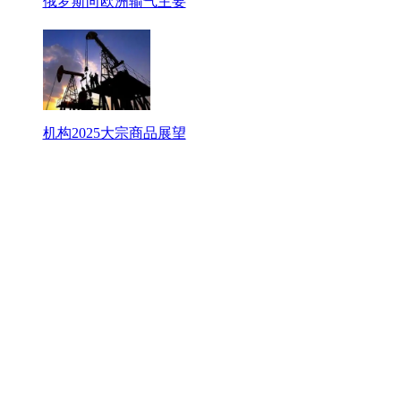
俄罗斯向欧洲输气主要
机构2025大宗商品展望