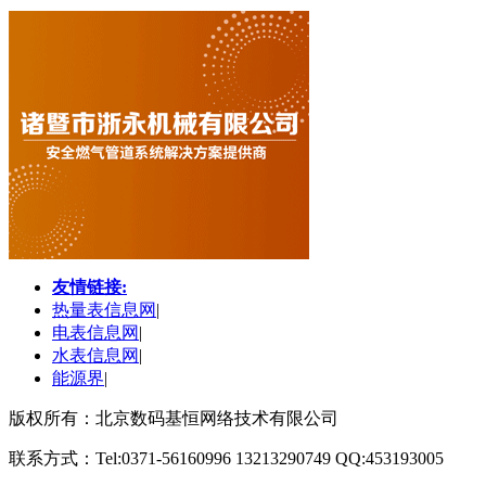
友情链接:
热量表信息网
|
电表信息网
|
水表信息网
|
能源界
|
版权所有：北京数码基恒网络技术有限公司
联系方式：Tel:0371-56160996 13213290749 QQ:453193005