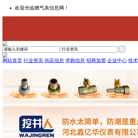
欢迎光临燃气表信息网！
网站首页
行业资讯
供应信息
求购信息
招商加盟
企业中心
技术