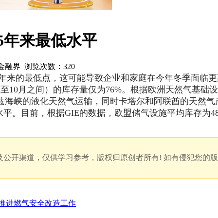
5年来最低水平
源：金融界 浏览次数：
320
5年来的最低点，这可能导致企业和家庭在今年冬季面临
10月之间）的库存量仅为76%。根据欧洲天然气基础设施
兹海峡的液化天然气运输，同时卡塔尔和阿联酋的天然气
平。目前，根据GIE的数据，欧盟储气设施平均库存为4
公开渠道，仅供学习参考，版权归原创者所有! 如有侵犯您的
市推进燃气安全改造工作