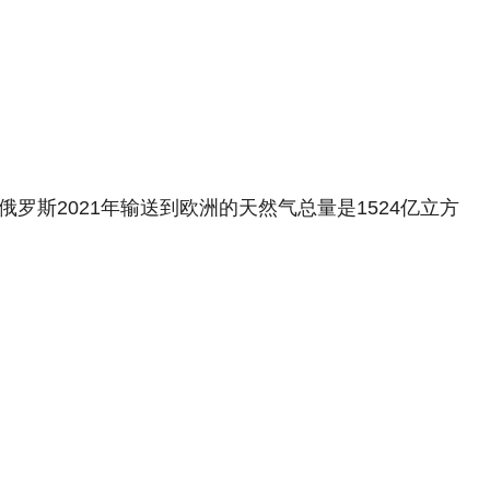
罗斯2021年输送到欧洲的天然气总量是1524亿立方