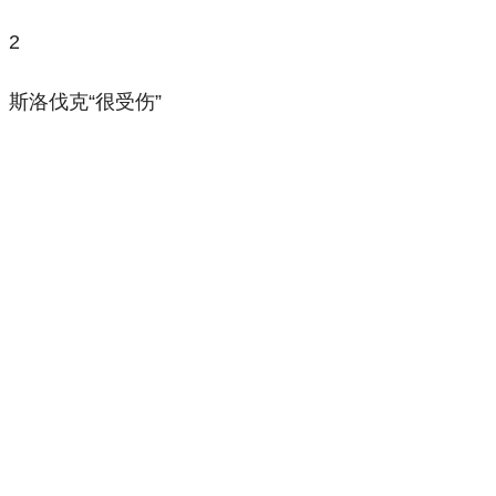
2
斯洛伐克“很受伤”