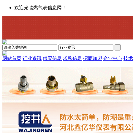
欢迎光临燃气表信息网！
网站首页
行业资讯
供应信息
求购信息
招商加盟
企业中心
技术