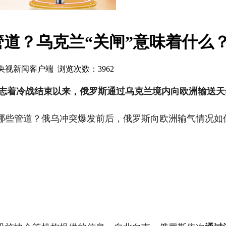
道？乌克兰“关闸”意味着什么
源：央视新闻客户端 浏览次数：
3962
志着冷战结束以来，俄罗斯通过乌克兰境内向欧洲输送天
哪些管道？俄乌冲突爆发前后，俄罗斯向欧洲输气情况如何