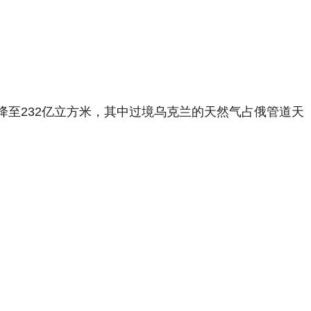
量降至232亿立方米，其中过境乌克兰的天然气占俄管道天