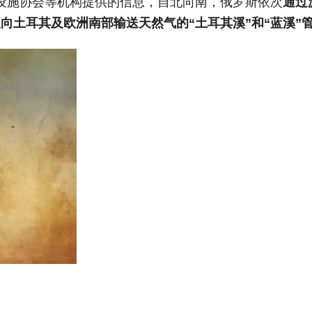
设施协会等机构提供的信息，自北向南，俄罗斯依次
通过
及
向土耳其及欧洲南部输送天然气的“土耳其溪”和“蓝溪”