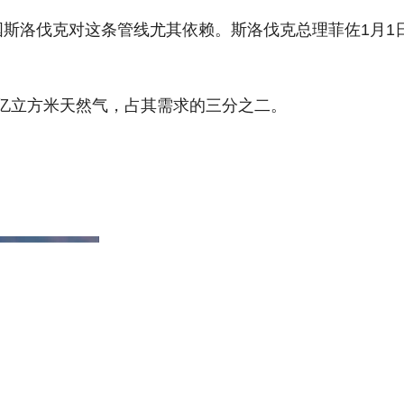
国斯洛伐克对这条管线尤其依赖。斯洛伐克总理菲佐1月
0亿立方米天然气，占其需求的三分之二。