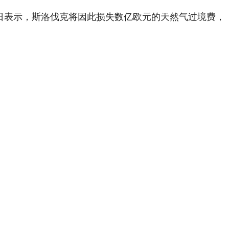
1日表示，斯洛伐克将因此损失数亿欧元的天然气过境费，