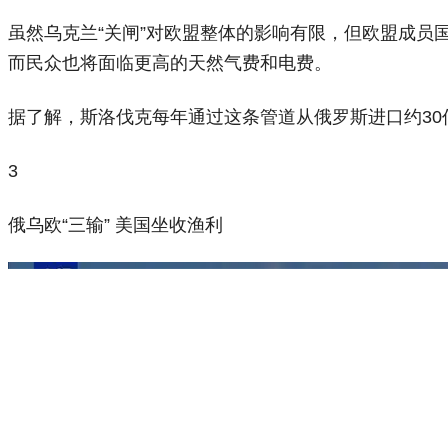
虽然乌克兰“关闸”对欧盟整体的影响有限，但欧盟成员
而民众也将面临更高的天然气费和电费。
据了解，斯洛伐克每年通过这条管道从俄罗斯进口约3
3
俄乌欧“三输” 美国坐收渔利