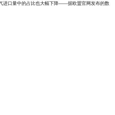
气进口量中的占比也大幅下降——据欧盟官网发布的数