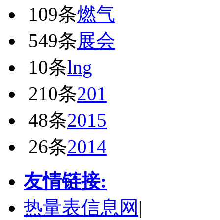
109条
燃气
549条
展会
10条
lng
210条
201
48条
2015
26条
2014
友情链接:
热量表信息网
|