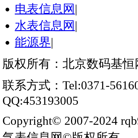
电表信息网
|
水表信息网
|
能源界
|
版权所有：北京数码基恒
联系方式：Tel:0371-561609
QQ:453193005
Copyright
©
2007-2024 rqb9
气表信息网
©
版权所有