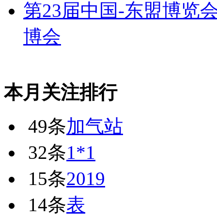
第23届中国-东盟博览
博会
本月关注排行
49条
加气站
32条
1*1
15条
2019
14条
表