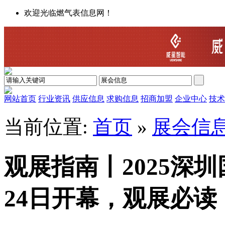
欢迎光临燃气表信息网！
网站首页
行业资讯
供应信息
求购信息
招商加盟
企业中心
技术
当前位置:
首页
»
展会信
观展指南丨2025深
24日开幕，观展必读