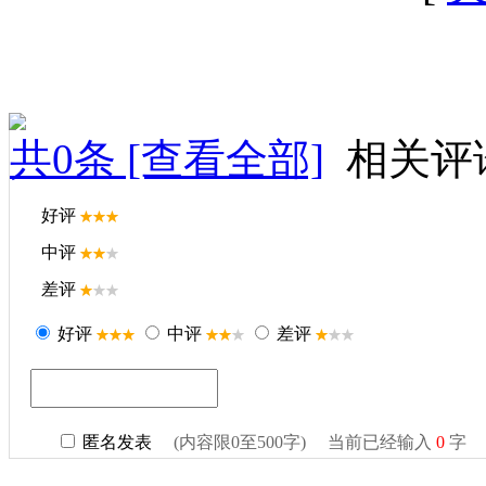
共
0
条 [查看全部]
相关评