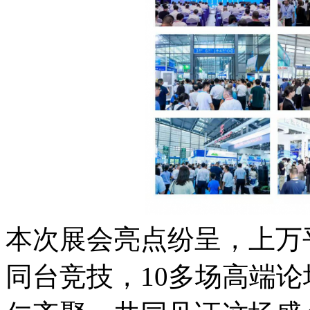
本次展会亮点纷呈，上万
同台竞技，10多场高端论坛