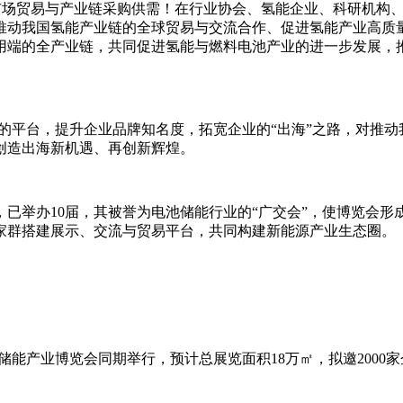
球市场贸易与产业链采购供需！在行业协会、氢能企业、科研机构
推动我国氢能产业链的全球贸易与交流合作、促进氢能产业高质
用端的全产业链，共同促进氢能与燃料电池产业的进一步发展，
的平台，提升企业品牌知名度，拓宽企业的“出海”之路，对推动
创造出海新机遇、再创新辉煌。
已举办10届，其被誉为电池储能行业的“广交会”，使博览会
家群搭建展示、交流与贸易平台，共同构建新能源产业生态圈。
池及储能产业博览会同期举行，预计总展览面积18万㎡，拟邀2000