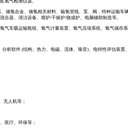
剂油,氢气检测仪器。
器、储氢合金、储氢相关材料、输氢管线、泵、阀，特种运输车辆
混合器、清洁设备、熔炉/干燥炉/烧成炉、电脑辅助制造等。
、氢气车载运输瓶组、氢气计量装置、氢气压缩系统、氢气储存
分析软件 (结构、热力、电磁、流体、噪音)、电特性评估装置
。
车、无人机等；
造、医疗、环保等；