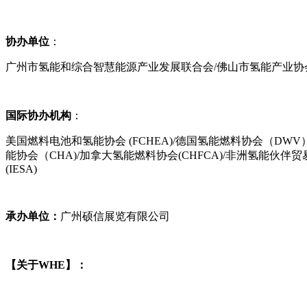
协办单位
：
广州市氢能和综合智慧能源产业发展联合会/佛山市氢能产业协
国际协办机构
：
美国燃料电池和氢能协会 (FCHEA)/德国氢能燃料协会（DWV）/
能协会（CHA)/加拿大氢能燃料协会(CHFCA)/非洲氢能伙伴贸易
(IESA)
承办单位：
广州硕信展览有限公司
【关于WHE】：