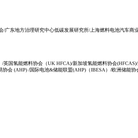
会/广东地方治理研究中心低碳发展研究所/上海燃料电池汽车商业
英国氢能燃料协会（UK HFCA)/新加坡氢能燃料协会(HFCAS)/
协会 (AHP) /国际电池&储能联盟(AHP)（IBESA）/欧洲储