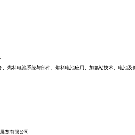
众
备、燃料电池系统与部件、燃料电池应用、加氢站技术、电池及
信展览有限公司