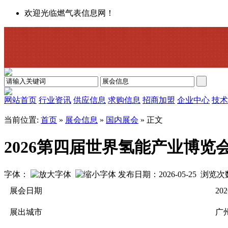
欢迎光临燃气表信息网！
网站首页
行业资讯
供应信息
求购信息
招商加盟
企业中心
技术
当前位置:
首页
»
展会信息
»
国内展会
» 正文
2026第四届世界氢能产业博览
字体：
发布日期：2026-05-25 浏览
展会日期
202
展出城市
广