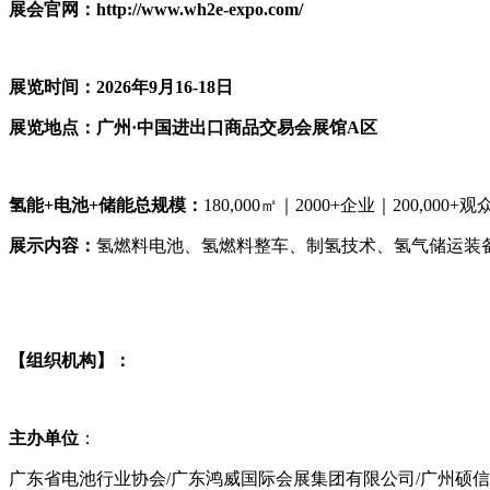
展会官网：http://www.wh2e-expo.com/
展览
时间：2026年9月16
-
18日
展览
地点：广州·中国进出口商品交易会展馆A区
氢能
+电池+储能
总规模：
180,000㎡｜2000+企业｜200,000+观
展示
内容：
氢燃料电池、氢燃料整车、制氢技术、氢气储运装
【组织机构】：
主办单位
：
广东省电池行业协会/广东鸿威国际会展集团有限公司/广州硕