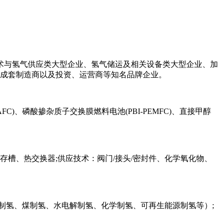
术与氢气供应类大型企业、氢气储运及相关设备类大型企业、加
备成套制造商以及投资、运营商等知名品牌企业。
FC)、磷酸掺杂质子交换膜燃料电池(PBI-PEMFC)、直接甲醇
槽、热交换器;供应技术：阀门/接头/密封件、化学氧化物、
解制氢、煤制氢、水电解制氢、化学制氢、可再生能源制氢等）;