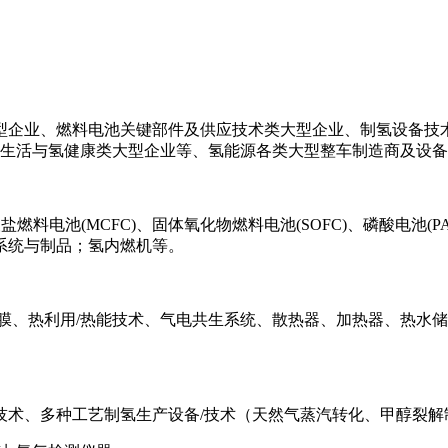
型企业、燃料电池关键部件及供应技术类大型企业、制氢设备技
氢生活与氢健康类大型企业等、氢能源各类大型整车制造商及设
盐燃料电池(MCFC)、固体氧化物燃料电池(SOFC)、磷酸电池(PA
池系统与制品；氢内燃机等。
膜、热利用/热能技术、气电共生系统、散热器、加热器、热水储存
/技术、多种工艺制氢生产设备/技术（天然气蒸汽转化、甲醇裂