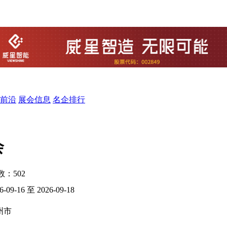
前沿
展会信息
名企排行
会
次数：
502
6-09-16 至 2026-09-18
州市