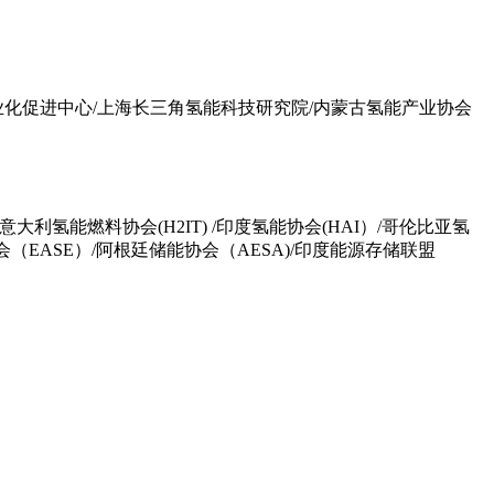
化促进中心/上海长三角氢能科技研究院/内蒙古氢能产业协会
意大利氢能燃料协会(H2IT) /印度氢能协会(HAI）/哥伦比亚氢
能协会（EASE）/阿根廷储能协会（AESA)/印度能源存储联盟