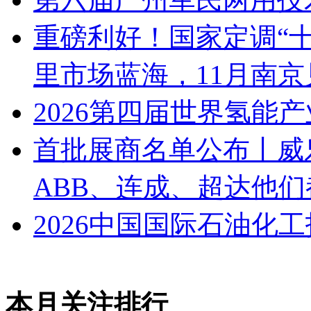
重磅利好！国家定调“十
里市场蓝海，11月南京
2026第四届世界氢能
首批展商名单公布丨威
ABB、连成、超达他
2026中国国际石油化
本月关注排行