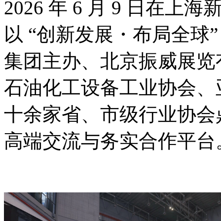
2026 年 6 月 9 日
以 “创新发展・布局全球
集团主办、北京振威展览
石油化工设备工业协会、
十余家省、市级行业协会
高端交流与务实合作平台