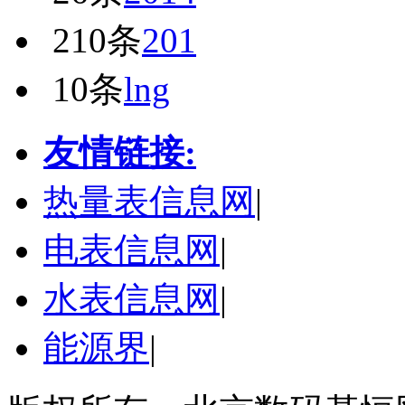
210条
201
10条
lng
友情链接:
热量表信息网
|
电表信息网
|
水表信息网
|
能源界
|