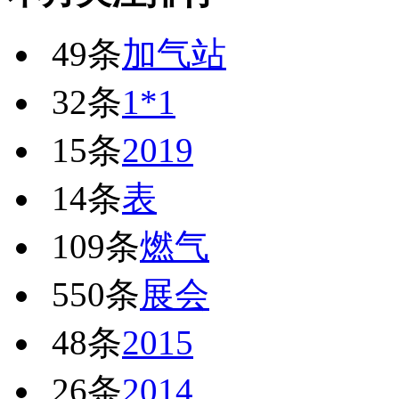
49条
加气站
32条
1*1
15条
2019
14条
表
109条
燃气
550条
展会
48条
2015
26条
2014