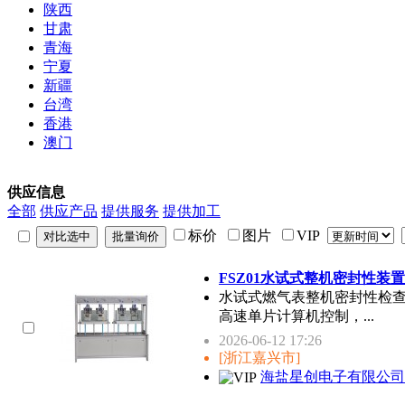
陕西
甘肃
青海
宁夏
新疆
台湾
香港
澳门
供应信息
全部
供应产品
提供服务
提供加工
标价
图片
VIP
FSZ01水试式整机密封性装
水试式燃气表整机密封性检查
高速单片计算机控制，...
2026-06-12 17:26
[浙江嘉兴市]
海盐星创电子有限公司