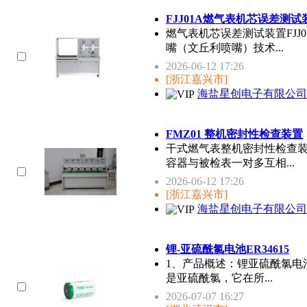
FJJ01A燃气表机芯误差测试
燃气表机芯误差测试装置FJ
嘴（文丘利喷嘴）技术...
2026-06-12 17:26
[浙江嘉兴市]
海盐星创电子有限公司
FMZ01 整机密封性检查装置
干式燃气表整机密封性检查装
容器与被检表一对多互相...
2026-06-12 17:26
[浙江嘉兴市]
海盐星创电子有限公司
锂-亚硫酰氯电池ER34615
1、产品概述：锂亚硫酰氯电
是亚硫酰氯，它在所...
2026-07-07 16:27