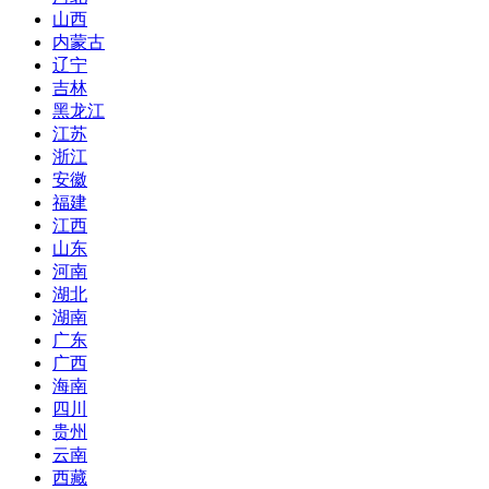
山西
内蒙古
辽宁
吉林
黑龙江
江苏
浙江
安徽
福建
江西
山东
河南
湖北
湖南
广东
广西
海南
四川
贵州
云南
西藏