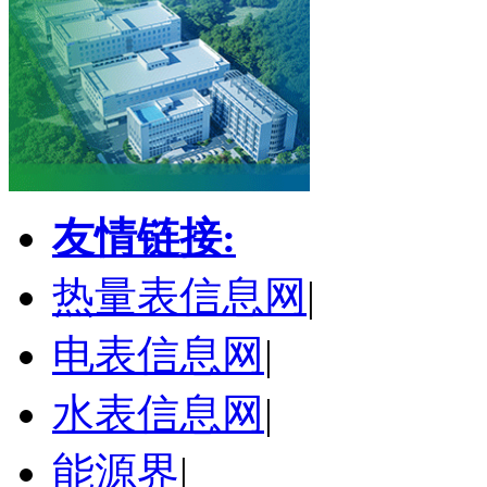
友情链接:
热量表信息网
|
电表信息网
|
水表信息网
|
能源界
|