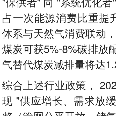
"保供者" 向 "系统优化者
占一次能源消费比重提升
体系与天然气消费联动
煤炭可获5%-8%碳排放配
气替代煤炭减排量将达1.
综合上述行业政策， 20
现 "供应增长、需求放
整（管网公平开放、储