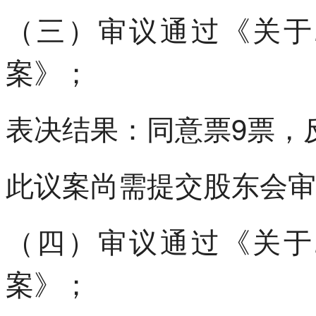
（三）审议通过《关于
案》；
表决结果：同意票9票，
此议案尚需提交股东会审
（四）审议通过《关于
案》；