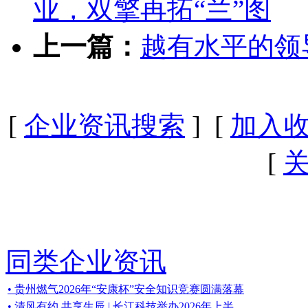
业，双擎再拓“兰”图
上一篇：
越有水平的领
[
企业资讯搜索
] [
加入
[
同类企业资讯
• 贵州燃气2026年“安康杯”安全知识竞赛圆满落幕
• 清风有约 共享生辰 | 长江科技举办2026年上半