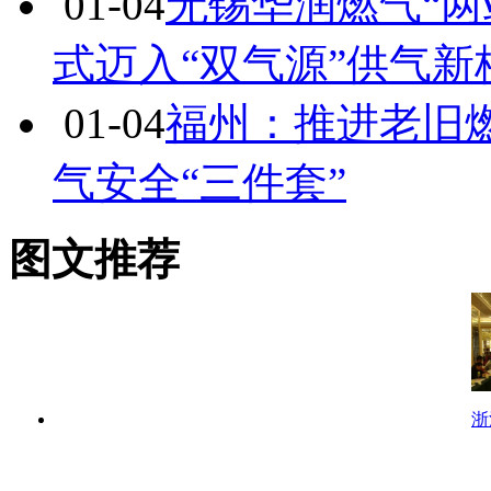
01-04
无锡华润燃气“两
式迈入“双气源”供气新
01-04
福州：推进老旧
气安全“三件套”
图文推荐
浙