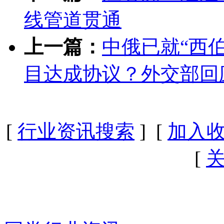
线管道贯通
上一篇：
中俄已就“西
目达成协议？外交部回
[
行业资讯搜索
] [
加入
[