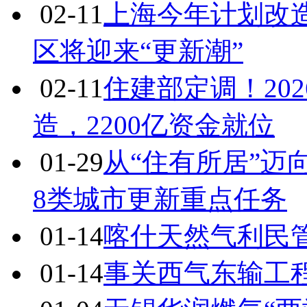
02-11
上海今年计划改造
区将迎来“更新潮”
02-11
住建部定调！20
造，2200亿资金就位
01-29
从“住有所居”迈向
8类城市更新重点任务
01-14
喀什天然气利民
01-14
事关西气东输工