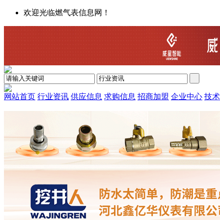
欢迎光临燃气表信息网！
网站首页
行业资讯
供应信息
求购信息
招商加盟
企业中心
技术