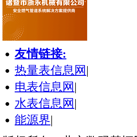
友情链接:
热量表信息网
|
电表信息网
|
水表信息网
|
能源界
|