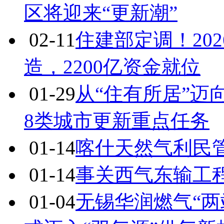
区将迎来“更新潮”
02-11
住建部定调！20
造，2200亿资金就位
01-29
从“住有所居”迈向
8类城市更新重点任务
01-14
喀什天然气利民
01-14
事关西气东输工
01-04
无锡华润燃气“两