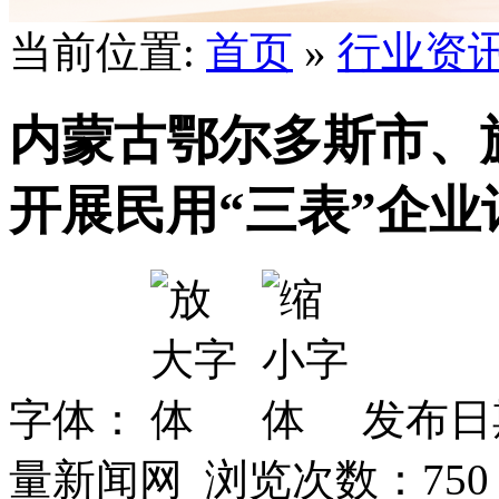
当前位置:
首页
»
行业资
内蒙古鄂尔多斯市、
开展民用“三表”企
字体：
发布日期
量新闻网 浏览次数：
750