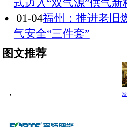
式迈入“双气源”供气新
01-04
福州：推进老旧
气安全“三件套”
图文推荐
浙