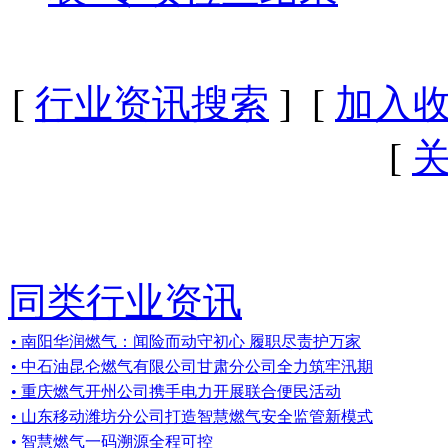
[
行业资讯搜索
] [
加入
[
同类行业资讯
• 南阳华润燃气：闻险而动守初心 履职尽责护万家
• 中石油昆仑燃气有限公司甘肃分公司全力筑牢汛期
• 重庆燃气开州公司携手电力开展联合便民活动
• 山东移动潍坊分公司打造智慧燃气安全监管新模式
• 智慧燃气一码溯源全程可控