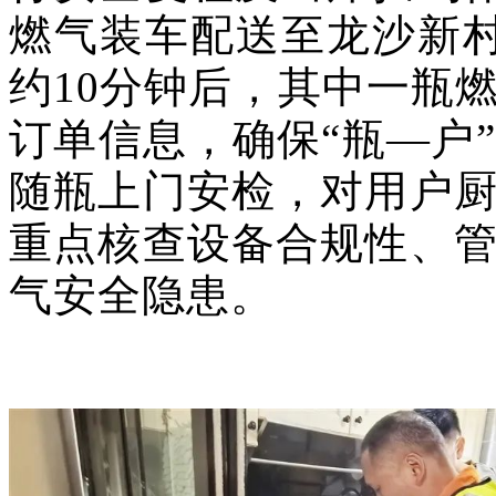
燃气装车配送至龙沙新
约10分钟后，其中一瓶
订单信息，确保“瓶—户
随瓶上门安检，对用户
重点核查设备合规性、
气安全隐患。