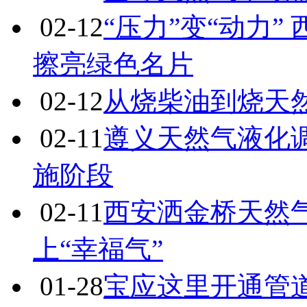
02-12
“压力”变“动力
擦亮绿色名片
02-12
从烧柴油到烧天
02-11
遵义天然气液化
施阶段
02-11
西安洒金桥天然气
上“幸福气”
01-28
宝应这里开通管道天