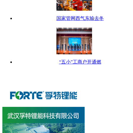
国家管网西气东输去冬
“五小”工商户开通燃