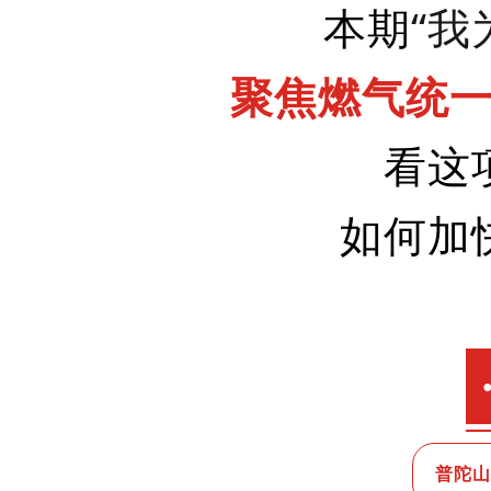
“我
本期
聚焦燃气统
看这
如何加
普陀山