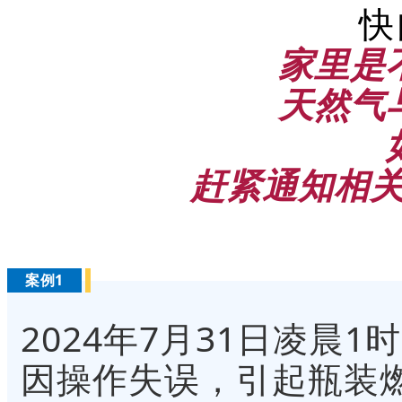
快
家里是
天然气
赶紧通知相关
案例1
2024年7月31日凌晨
因操作失误，引起瓶装燃