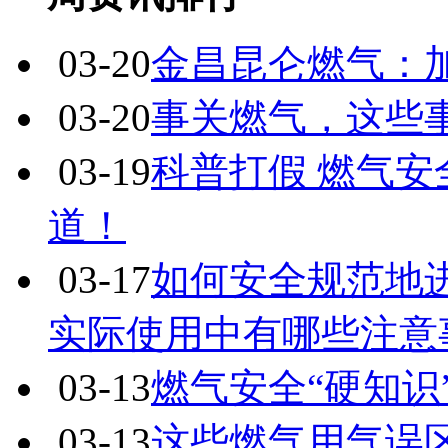
03-20
金昌昆仑燃气：加
03-20
事关燃气，这些
03-19
科普打假 燃气安
道！
03-17
如何安全规范地
实际使用中有哪些注意
03-13
燃气安全“硬知识
03-13
这些燃气用气误