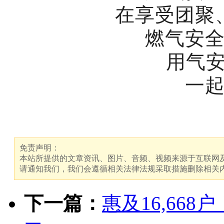
在享受团聚
燃气安
用气安
一
免责声明：
本站所提供的文章资讯、图片、音频、视频来源于互联网及
请通知我们，我们会遵循相关法律法规采取措施删除相关
下一篇：
惠及16,66