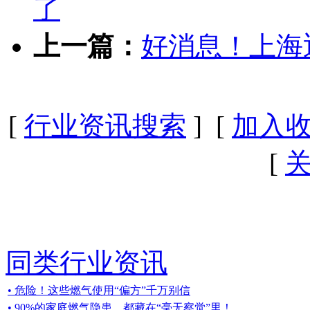
了
上一篇：
好消息！上海
[
行业资讯搜索
] [
加入
[
同类行业资讯
• 危险！这些燃气使用“偏方”千万别信
• 90%的家庭燃气隐患，都藏在“毫无察觉”里！