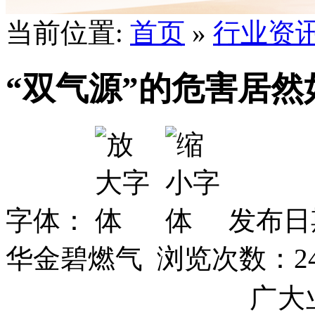
当前位置:
首页
»
行业资
“双气源”的危害居然
字体：
发布日期
华金碧燃气 浏览次数：
2
广大