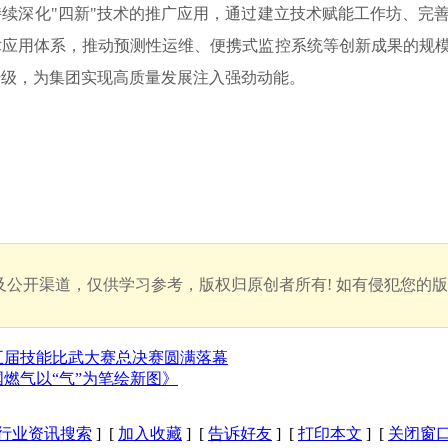
续深化"四新"技术的推广应用，通过建立技术赋能工作坊、完
术应用体系，推动预测性运维、便携式监控系统等创新成果的规
升级，为集团实现高质量发展注入强劲动能。
公开渠道，仅供学习参考，版权归原创者所有! 如有侵犯您的
五届技能比武大赛总决赛圆满落幕
燃气以“气”为笔绘新图》
行业资讯搜索
] [
加入收藏
] [
告诉好友
] [
打印本文
] [
关闭窗