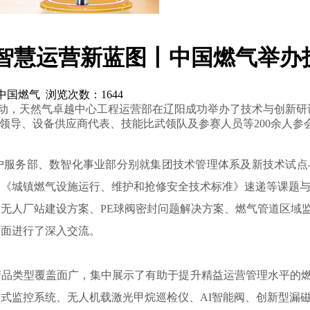
绘智慧运营新蓝图丨中国燃气举
源：中国燃气 浏览次数：
1644
配套活动，天然气卓越中心工程运营部在辽阳成功举办了技术与创新
领导、设备供应商代表、技能比武领队及参赛人员等200余人参会
户服务部、数智化事业部分别就集团技术管理体系及新技术试点
、《城镇燃气设施运行、维护和抢修安全技术标准》速递等课题
无人厂站建设方案、PE球阀密封问题解决方案、燃气管道区域
方面进行了深入交流。
产品类型覆盖面广，集中展示了有助于提升精益运营管理水平的
式监控系统、无人机载激光甲烷巡检仪、AI智能阀、创新型漏