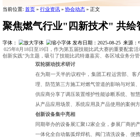
当前位置:
首页
»
行业资讯
»
协会动态
» 正文
聚焦燃气行业"四新技术" 共
字体：
发布日期：2025-08-25 来
025年8月18日至19日，作为第五届技能比武大赛的重要
创新实践"为主题，吸引了技能比武特邀嘉宾、各区域业务分管
双轮驱动技术研讨
在为期一天半的议程中，集团工程运营部、客
理、防范第三⽅施⼯对燃⽓管道的影响与对策
供应商分享了调压装置维护性能诊断系统、智慧
从产品应用场景、系统应用及产品使用的案例
创新设备集中亮相
同期举办的设备展汇聚12家企业，参展厂商的
一体化全自动氩弧焊焊机、阀门清洗设备、便携