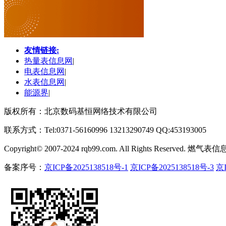
友情链接:
热量表信息网
|
电表信息网
|
水表信息网
|
能源界
|
版权所有：北京数码基恒网络技术有限公司
联系方式：Tel:0371-56160996 13213290749 QQ:453193005
Copyright
©
2007-2024 rqb99.com. All Rights Reserved. 燃气表
备案序号：
京ICP备2025138518号-1
京ICP备2025138518号-3
京I