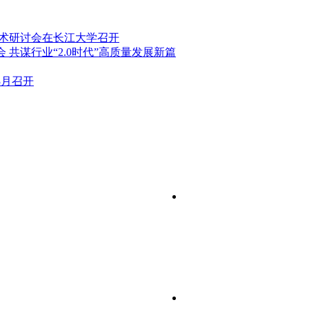
学术研讨会在长江大学召开
共谋行业“2.0时代”高质量发展新篇
3月召开