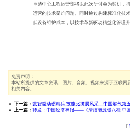
卓越中心工程运营部将以此次研讨会为契机，持
运营的技术疑难问题。同时通过构建标准化技
低设备维护成本，以技术革新驱动精益化管理
免责声明：
本站所提供的文章资讯、图片、音频、视频来源于互联网及
相关内容。
下一篇：
数智驱动砺精兵 技能比拼展风采丨中国燃气第
上一篇：
转发：中国经济导报——《清洁能源暖八桂 中国
[