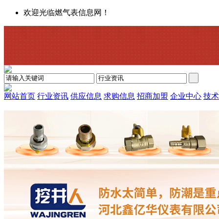
欢迎光临燃气表信息网！
网站首页
行业资讯
供应信息
求购信息
招商加盟
企业中心
技术