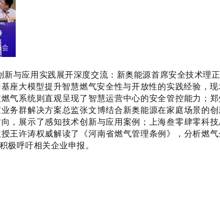
新与应用实践展开深度交流：新奥能源首席安全技术理正
基座大模型提升智慧燃气安全性与开放性的实践经验，现
慧燃气系统则直观呈现了智慧运营中心的安全管控能力；郑
家业务群解决方案总监张文博结合新奥能源在家庭场景的创
方向，展示了感知技术创新与应用案例；上海叁零肆零科技
教授王许涛权威解读了《河南省燃气管理条例》，分析燃气
积极呼吁相关企业申报。