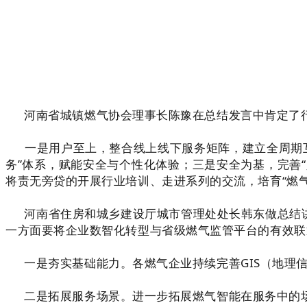
河南省城镇燃气协会理事长陈豫在总结发言中肯定了行
一是用户至上，整合线上线下服务矩阵，建立全周期互动
务”体系，赋能安全与个性化体验；三是安全为基，完善
将责无旁贷的开展行业培训、走进系列的交流，培育“燃
河南省住房和城乡建设厅城市管理处处长韩东做总结讲
一方面要将企业数智化转型与省级燃气监管平台的有效联
一是夯实基础能力。各燃气企业持续完善GIS（地理信
二是拓展服务场景。进一步拓展燃气智能在服务中的场