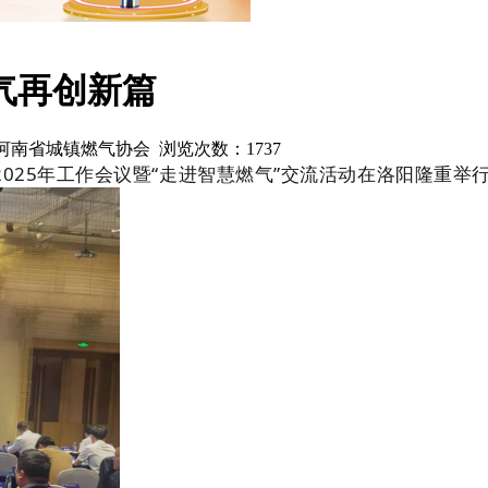
气再创新篇
来源：河南省城镇燃气协会 浏览次数：
1737
025年工作会议暨“走进智慧燃气”交流活动在洛阳隆重举