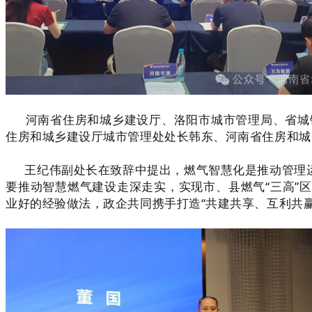
河南省住房和城乡建设厅、洛阳市城市管理局、省城镇
住房和城乡建设厅城市管理处处长韩东、河南省住房和城
王纪伟副处长在致辞中提出，燃气智慧化是推动管理运
要推动智慧燃气建设走深走实，实现市、县燃气“三高”
业好的经验做法，政企共同携手打造“共建共享、互利共