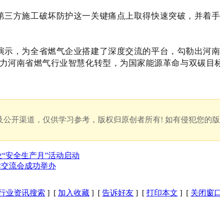
三方施工破坏防护这一关键痛点上取得快速突破，并着手
示，为全省燃气企业搭建了深度交流的平台，勾勒出河南
力河南省燃气行业智慧化转型，为国家能源革命与双碳目
公开渠道，仅供学习参考，版权归原创者所有! 如有侵犯您的
“安全生产月”活动启动
技术交流会成功举办
行业资讯搜索
] [
加入收藏
] [
告诉好友
] [
打印本文
] [
关闭窗