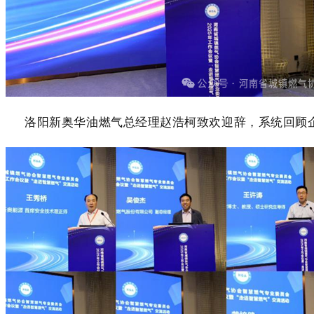
洛阳新奥华油燃气总经理赵浩柯致欢迎辞，系统回顾企