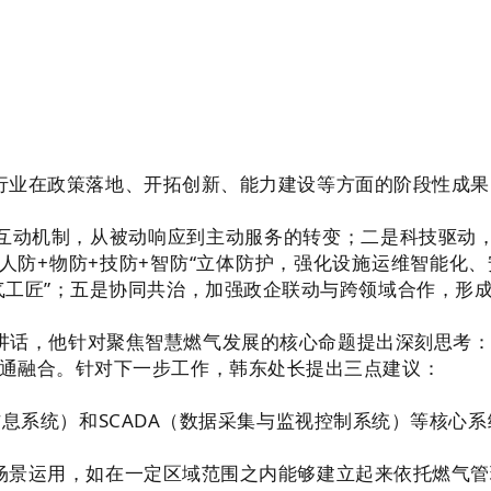
业在政策落地、开拓创新、能力建设等方面的阶段性成果
机制，从被动响应到主动服务的转变；二是科技驱动，依
“人防+物防+技防+智防“立体防护，强化设施运维智能化
气工匠”；五是协同共治，加强政企联动与跨领域合作，形成
话，他针对聚焦智慧燃气发展的核心命题提出深刻思考：
通融合。针对下一步工作，韩东处长提出三点建议：
息系统）和SCADA（数据采集与监视控制系统）等核心
景运用，如在一定区域范围之内能够建立起来依托燃气管