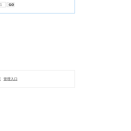
页
管理入口