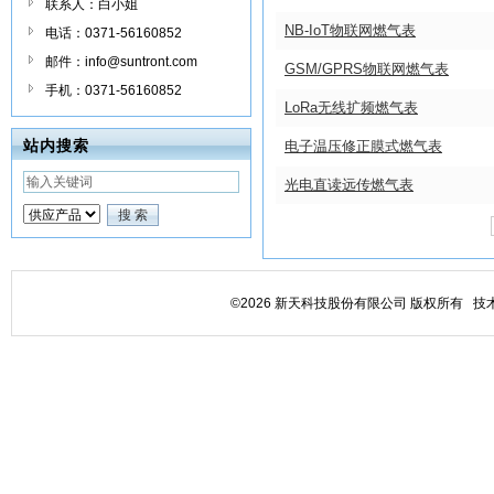
联系人：白小姐
NB-IoT物联网燃气表
电话：0371-56160852
邮件：info@suntront.com
GSM/GPRS物联网燃气表
手机：0371-56160852
LoRa无线扩频燃气表
站内搜索
电子温压修正膜式燃气表
光电直读远传燃气表
©2026 新天科技股份有限公司 版权所有 技