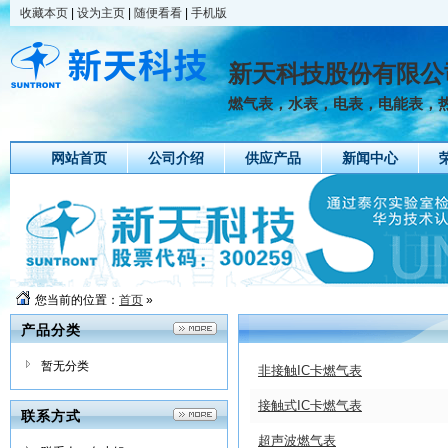
收藏本页
|
设为主页
|
随便看看
|
手机版
新天科技股份有限公
燃气表，水表，电表，电能表，
网站首页
公司介绍
供应产品
新闻中心
您当前的位置：
首页
»
产品分类
暂无分类
非接触IC卡燃气表
接触式IC卡燃气表
联系方式
超声波燃气表